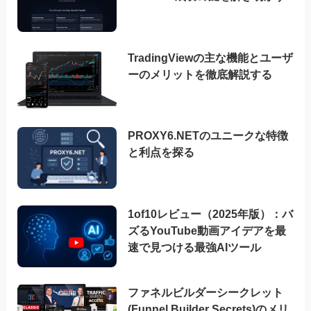
TradingViewの主な機能とユーザ
ーのメリットを徹底解説する
PROXY6.NETのユニークな特徴
と利点を探る
1of10レビュー（2025年版）：バ
ズるYouTube動画アイデアを最
速で見つける最強AIツール
ファネルビルダーシークレット
(Funnel Builder Secrets)のメリ