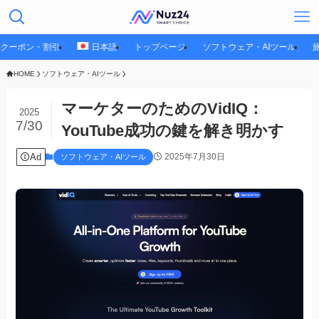
クーポン・割引
日本語
トップページ
ソフトウェア・AIツール
HOME
ソフトウェア・AIツール
マーケターのためのVidIQ：
2025
7/30
YouTube成功の鍵を解き明かす
Ad
2025年7月30日
ソフトウェア・AIツール