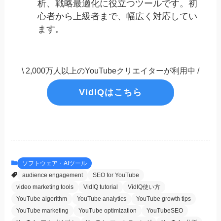
析、戦略最適化に役立つツールです。初
心者から上級者まで、幅広く対応してい
ます。
\ 2,000万人以上のYouTubeクリエイターが利用中 /
VidIQはこちら
ソフトウェア・AIツール
audience engagement
SEO for YouTube
video marketing tools
VidIQ tutorial
VidIQ使い方
YouTube algorithm
YouTube analytics
YouTube growth tips
YouTube marketing
YouTube optimization
YouTubeSEO