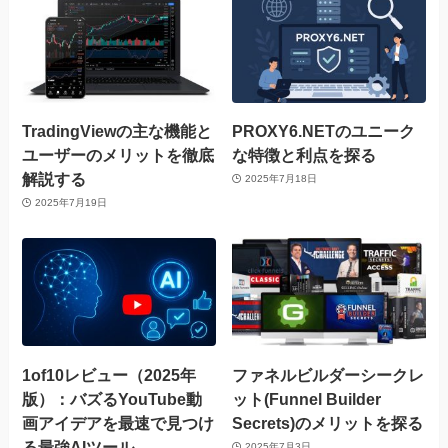
TradingViewの主な機能と
PROXY6.NETのユニーク
ユーザーのメリットを徹底
な特徴と利点を探る
解説する
2025年7月18日
2025年7月19日
1of10レビュー（2025年
ファネルビルダーシークレ
版）：バズるYouTube動
ット(Funnel Builder
画アイデアを最速で見つけ
Secrets)のメリットを探る
る最強AIツール
2025年7月3日