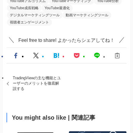
YouTubeアルゴリズム
YouTubeマーケティング
YouTube分析
YouTube成長戦略
YouTube最適化
デジタルマーケティングツール
動画マーケティングツール
視聴者エンゲージメント
Feel free to share! よかったらシェアしてね！
TradingViewの主な機能とユ
ーザーのメリットを徹底解
説する
You might also like | 関連記事