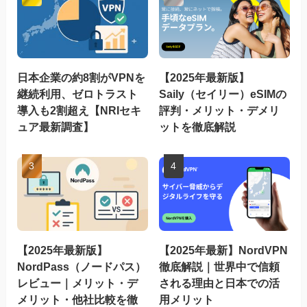
日本企業の約8割がVPNを
【2025年最新版】
継続利用、ゼロトラスト
Saily（セイリー）eSIMの
導入も2割超え【NRIセキ
評判・メリット・デメリ
ュア最新調査】
ットを徹底解説
【2025年最新版】
【2025年最新】NordVPN
NordPass（ノードパス）
徹底解説｜世界中で信頼
レビュー｜メリット・デ
される理由と日本での活
メリット・他社比較を徹
用メリット