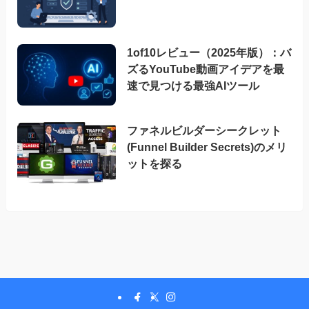
1of10レビュー（2025年版）：バ
ズるYouTube動画アイデアを最
速で見つける最強AIツール
ファネルビルダーシークレット
(Funnel Builder Secrets)のメリ
ットを探る