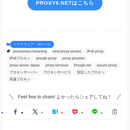
PROXY6.NETはこちら
ソフトウェア・AIツール
anonymous browsing
best proxy service
IPv6 proxy
IPv6プロキシ
private proxy
proxy provider
proxy server Japan
proxy services
Proxy6.net
secure proxy
プロキシサーバー
プロキシサービス
安定したプロキシ
高速プロキシ
Feel free to share! よかったらシェアしてね！