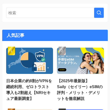
人気記事
日本企業の約8割がVPNを
【2025年最新版】
継続利用、ゼロトラスト
Saily（セイリー）eSIMの
導入も2割超え【NRIセキ
評判・メリット・デメリ
ュア最新調査】
ットを徹底解説