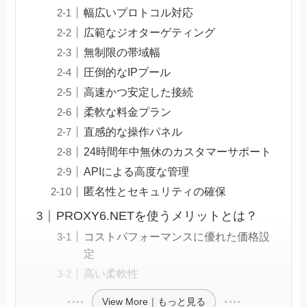
幅広いプロトコル対応
広範なジオターゲティング
無制限の帯域幅
圧倒的なIPプール
高速かつ安定した接続
柔軟な料金プラン
直感的な操作パネル
24時間年中無休のカスタマーサポート
APIによる高度な管理
匿名性とセキュリティの確保
PROXY6.NETを使うメリットとは？
コストパフォーマンスに優れた価格設
定
高い柔軟性
View More｜もっと見る