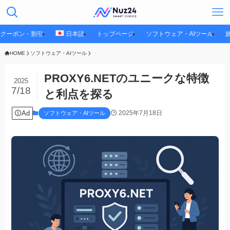
クーポン・割引
日本語
トップページ
ソフトウェア・AIツール
HOME
ソフトウェア・AIツール
PROXY6.NETのユニークな特徴
2025
7/18
と利点を探る
Ad
2025年7月18日
ソフトウェア・AIツール