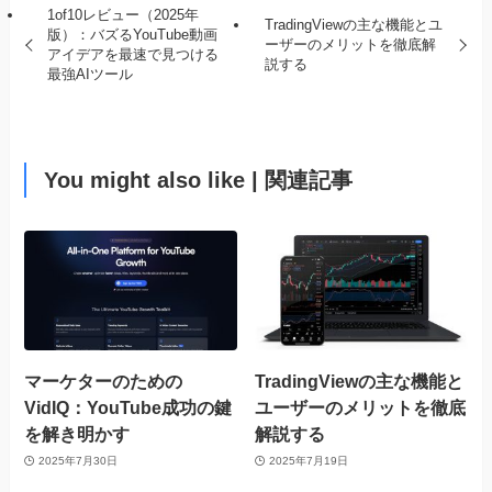
1of10レビュー（2025年
TradingViewの主な機能とユ
版）：バズるYouTube動画
ーザーのメリットを徹底解
アイデアを最速で見つける
説する
最強AIツール
You might also like | 関連記事
マーケターのための
TradingViewの主な機能と
VidIQ：YouTube成功の鍵
ユーザーのメリットを徹底
を解き明かす
解説する
2025年7月30日
2025年7月19日